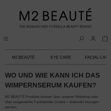
alt springen
M2 BEAUTÉ
EYE CARE
FACIAL CARE
WO UND WIE KANN ICH DAS
WIMPERNSERUM KAUFEN?
M2 BEAUTÉ Produkte können über unseren Webshop oder
über ausgewählte Fachhändler (online + stationär) bezogen
werden.