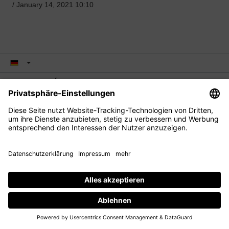
/
January 14, 2021 10:10
M2 BEAUTÉ
EYE CARE
FACIAL CARE
HAIR CARE
KONTAKT