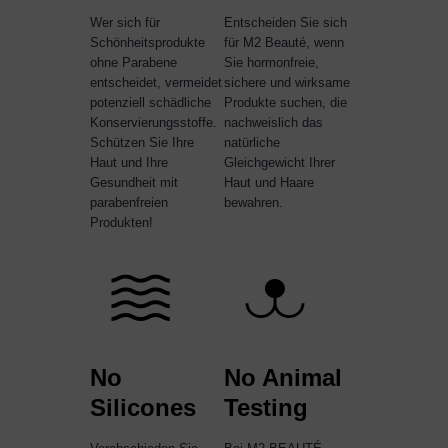
Wer sich für
Entscheiden Sie sich
Schönheitsprodukte
für M2 Beauté, wenn
ohne Parabene
Sie hormonfreie,
entscheidet, vermeidet
sichere und wirksame
potenziell schädliche
Produkte suchen, die
Konservierungsstoffe.
nachweislich das
Schützen Sie Ihre
natürliche
Haut und Ihre
Gleichgewicht Ihrer
Gesundheit mit
Haut und Haare
parabenfreien
bewahren.
Produkten!
No
No Animal
Silicones
Testing