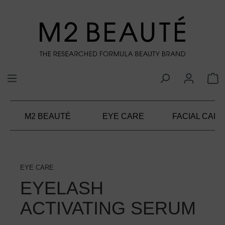
alt springen
M2 BEAUTÉ
EYE CARE
FACIAL CARE
EYE CARE
EYELASH
ACTIVATING SERUM