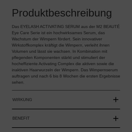
Produktbeschreibung
Das EYELASH ACTIVATING SERUM aus der M2 BEAUTÉ
Eye Care Serie ist ein hochwirksames Serum, das
Wachstum der Wimpern fördert. Sein innovativer
Wirkstoffkomplex kräftigt die Wimpern, verleiht ihnen
Volumen und lässt sie wachsen. In Kombination mit
pflegenden Komponenten stärkt und stimuliert der
hocheffiziente Activating Complex die aktiven sowie die
inaktiven Haarwurzeln der Wimpern. Das Wimpernserum
auftragen und nach 6 bis 8 Wochen die ersten Ergebnisse
sehen.
WIRKUNG
BENEFIT