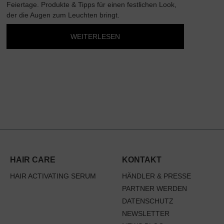
H
Feiertage. Produkte & Tipps für einen festlichen Look,
ge
der die Augen zum Leuchten bringt.
Au
WEITERLESEN
HAIR CARE
KONTAKT
HAIR ACTIVATING SERUM
HÄNDLER & PRESSE
PARTNER WERDEN
DATENSCHUTZ
NEWSLETTER