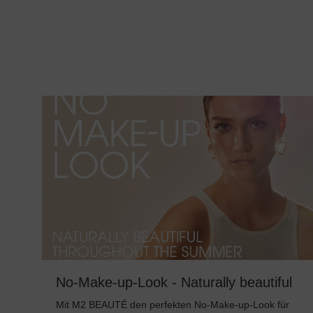
No-Make-up-Look - Naturally beautiful
throughout the summer
Mit M2 BEAUTÉ den perfekten No-Make-up-Look für