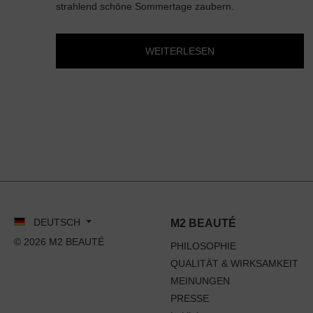
strahlend schöne Sommertage zaubern.
WEITERLESEN
DEUTSCH
M2 BEAUTÉ
© 2026 M2 BEAUTÉ
PHILOSOPHIE
QUALITÄT & WIRKSAMKEIT
MEINUNGEN
PRESSE