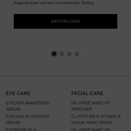
Augenbrauen und ein umwerfendes Styling.
WEITERLESEN
EYE CARE
FACIAL CARE
EYELASH AWAKENING
OIL-FREE MAKE-UP
SERUM
REMOVER
EYELASH ACTIVATING
Cu-PEPTIDE & VITAMIN B
SERUM
FACIAL NANO SPRAY
EYEBROW SILK
OIL-FREE MAKE-UP