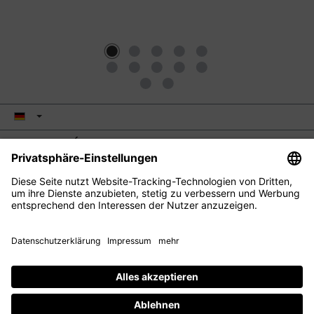
M2 BEAUTÉ
EYE CARE
FACIAL CARE
HAIR CARE
KONTAKT