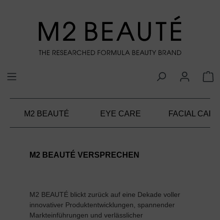
alt springen
M2 BEAUTÉ
EYE CARE
FACIAL CARE
M2 BEAUTÉ VERSPRECHEN
M2 BEAUTÉ blickt zurück auf eine Dekade voller
innovativer Produktentwicklungen, spannender
Markteinführungen und verlässlicher