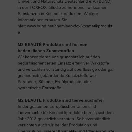
Umwelt und Naturschutz Deutschland e.V. (BUND)
in der TOXFOX -Studie zu hormonell wirksamen
Substanzen in Kosmetikprodukten. Weitere
Informationen erhalten Sie
hier:
www.bund.net/chemie/toxfox/kosmetikprodukt
e
M2 BEAUTÉ Produkte sind frei von
bedenklichen Zusatzstoffen
Wir konzentrieren uns grundsätzlich auf den
bedürfnisorientierten Einsatz effektiver Wirkstoffe
und verzichten vollständig auf überflüssige oder gar
gesundheitsgefährdende Zusatzstoffe wie
Parabene, Silikone, Erdölprodukte oder
synthetische Farbstoffe.
M2 BEAUTÉ Produkte sind tierversuchsfrei
In der gesamten Europäischen Union sind
Tierversuche für Kosmetikprodukte bereits seit dem
Jahr 2013 gesetzlich verboten. Selbstverständlich
verzichten auch wir bei der Produktion und
Überprüfung unserer Kosmetik- und Pflegeprodukte