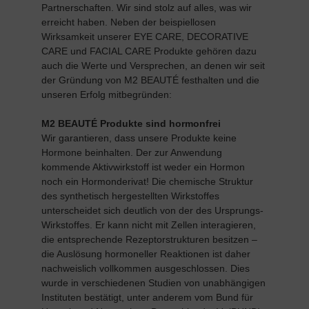
Partnerschaften. Wir sind stolz auf alles, was wir
erreicht haben. Neben der beispiellosen
Wirksamkeit unserer EYE CARE, DECORATIVE
CARE und FACIAL CARE Produkte gehören dazu
auch die Werte und Versprechen, an denen wir seit
der Gründung von M2 BEAUTÉ festhalten und die
unseren Erfolg mitbegründen:
M2 BEAUTÉ Produkte sind hormonfrei
Wir garantieren, dass unsere Produkte keine
Hormone beinhalten. Der zur Anwendung
kommende Aktivwirkstoff ist weder ein Hormon
noch ein Hormonderivat! Die chemische Struktur
des synthetisch hergestellten Wirkstoffes
unterscheidet sich deutlich von der des Ursprungs-
Wirkstoffes. Er kann nicht mit Zellen interagieren,
die entsprechende Rezeptorstrukturen besitzen –
die Auslösung hormoneller Reaktionen ist daher
nachweislich vollkommen ausgeschlossen. Dies
wurde in verschiedenen Studien von unabhängigen
Instituten bestätigt, unter anderem vom Bund für