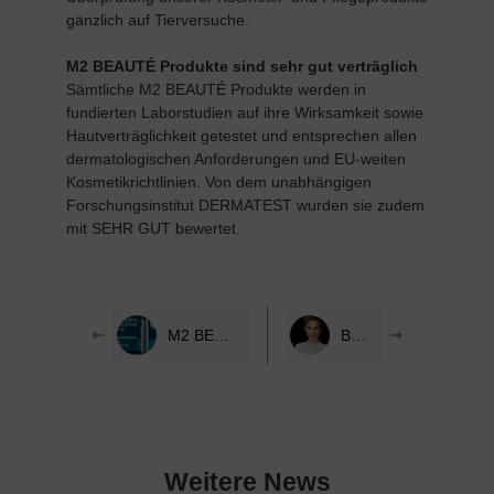
gänzlich auf Tierversuche.
M2 BEAUTÉ Produkte sind sehr gut verträglich
Sämtliche M2 BEAUTÉ Produkte werden in
fundierten Laborstudien auf ihre Wirksamkeit sowie
Hautverträglichkeit getestet und entsprechen allen
dermatologischen Anforderungen und EU-weiten
Kosmetikrichtlinien. Von dem unabhängigen
Forschungsinstitut DERMATEST wurden sie zudem
mit SEHR GUT bewertet.
M2 BEAUTÉ GEWINNT AWARD FÜR „DAS BESTE MÄNNERPRODUKT 2021“
BERLIN CALLING...
Weitere News