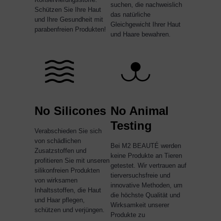
suchen, die nachweislich
Schützen Sie Ihre Haut
das natürliche
und Ihre Gesundheit mit
Gleichgewicht Ihrer Haut
parabenfreien Produkten!
und Haare bewahren.
No Silicones
No Animal
Testing
Verabschieden Sie sich
von schädlichen
Bei M2 BEAUTÉ werden
Zusatzstoffen und
keine Produkte an Tieren
profitieren Sie mit unseren
getestet. Wir vertrauen auf
silikonfreien Produkten
tierversuchsfreie und
von wirksamen
innovative Methoden, um
Inhaltsstoffen, die Haut
die höchste Qualität und
und Haar pflegen,
Wirksamkeit unserer
schützen und verjüngen.
Produkte zu