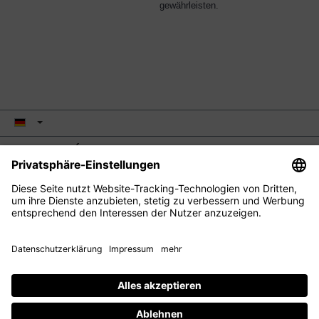
gewährleisten.
M2 BEAUTÉ
EYE CARE
FACIAL CARE
HAIR CARE
KONTAKT