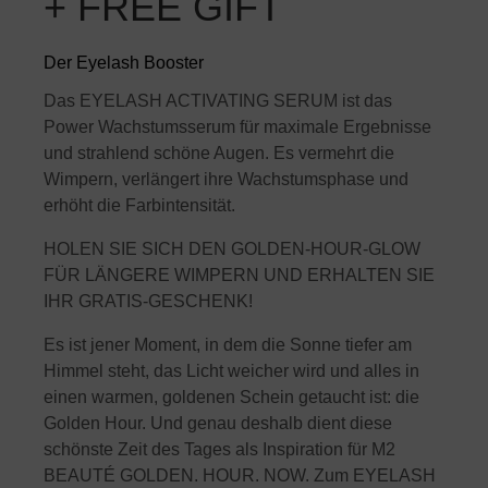
+ FREE GIFT
Der Eyelash Booster
Das EYELASH ACTIVATING SERUM ist das
Power Wachstumsserum für maximale Ergebnisse
und strahlend schöne Augen. Es vermehrt die
Wimpern, verlängert ihre Wachstumsphase und
erhöht die Farbintensität.
HOLEN SIE SICH DEN GOLDEN-HOUR-GLOW
FÜR LÄNGERE WIMPERN UND ERHALTEN SIE
IHR GRATIS-GESCHENK!
Es ist jener Moment, in dem die Sonne tiefer am
Himmel steht, das Licht weicher wird und alles in
einen warmen, goldenen Schein getaucht ist: die
Golden Hour. Und genau deshalb dient diese
schönste Zeit des Tages als Inspiration für M2
BEAUTÉ GOLDEN. HOUR. NOW. Zum EYELASH