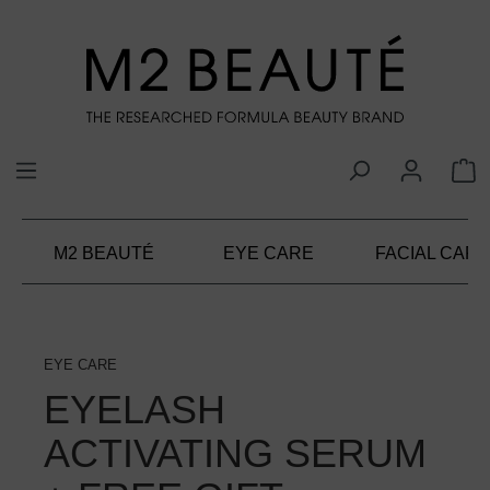
alt springen
M2 BEAUTÉ
EYE CARE
FACIAL CARE
EYE CARE
EYELASH
ACTIVATING SERUM